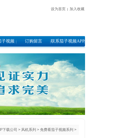
设为首页
加入收藏
|
茄子视频
订购留言
联系茄子视频APP
史
下载
PP下载公司
>
风机系列
>
免费看茄子视频系列
>