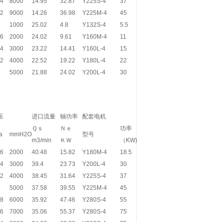
.4
8000
14.95
32.87
Y225S-4
37
.2
9000
14.26
36.98
Y225M-4
45
1000
25.02
4.8
Y132S-4
5.5
.6
2000
24.02
9.61
Y160M-4
11
.4
3000
23.22
14.41
Y160L-4
15
.2
4000
22.52
19.22
Y180L-4
22
5000
21.88
24.02
Y200L-4
30
压
进口流量
轴功率
配套电机
Ｑｓ
Ｎｅ
功率
a
mmH2O
型号
m3/min
ＫＷ
（KW)
.6
2000
40.48
15.82
Y180M-4
18.5
.4
3000
39.4
23.73
Y200L-4
30
.2
4000
38.45
31.64
Y225S-4
37
5000
37.58
39.55
Y225M-4
45
.8
6000
35.92
47.46
Y280S-4
55
.6
7000
35.06
55.37
Y280S-4
75