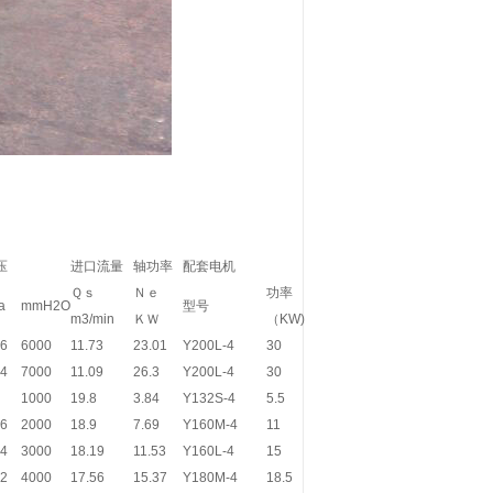
压
进口流量
轴功率
配套电机
Ｑｓ
Ｎｅ
功率
a
mmH2O
型号
m3/min
ＫＷ
（KW)
.6
6000
11.73
23.01
Y200L-4
30
.4
7000
11.09
26.3
Y200L-4
30
1000
19.8
3.84
Y132S-4
5.5
.6
2000
18.9
7.69
Y160M-4
11
.4
3000
18.19
11.53
Y160L-4
15
.2
4000
17.56
15.37
Y180M-4
18.5