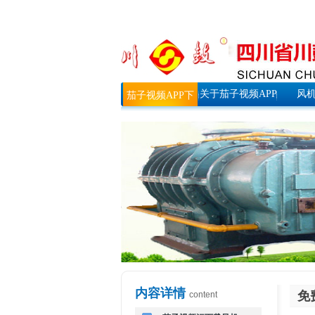
关于茄子视频APP
风
茄子视频APP下
下载
载首页
内容详情
免
content