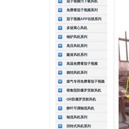
茄子视频污下载风机
免费看茄子视频系列
茄子视频APP在线系列
多级离心风机
锅炉风机系列
高压风机系列
隧道风机系列
高温免费看茄子视频
烧结风机系列
煤气专用免费看茄子视频
密集型防爆罗茨鼓风机
GR防腐罗茨鼓风机
静叶可调轴流风机
轴流风机系列
回转式风机系列