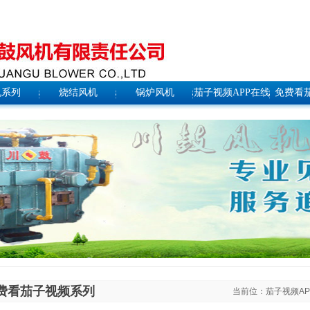
机系列
烧结风机
锅炉风机
茄子视频APP在线
免费看
历
费看茄子视频系列
当前位：
茄子视频A